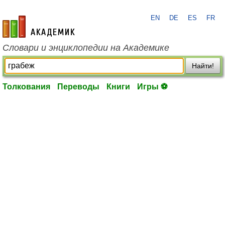
EN
DE
ES
FR
academic.ru
Словари и энциклопедии на Академике
Найти!
Толкования
Переводы
Книги
Игры ⚽