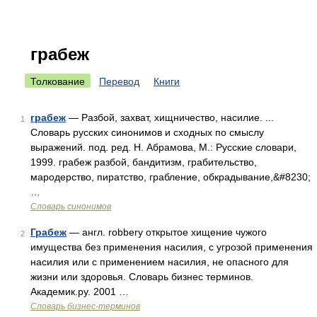
грабеж
Толкование
Перевод
Книги
грабеж
— Разбой, захват, хищничество, насилие. ...
1
Словарь русских синонимов и сходных по смыслу
выражений. под. ред. Н. Абрамова, М.: Русские словари,
1999. грабеж разбой, бандитизм, грабительство,
мародерство, пиратство, грабление, обкрадывание,&#8230;
…
Словарь синонимов
Грабеж
— англ. robbery открытое хищение чужого
2
имущества без применения насилия, с угрозой применения
насилия или с применением насилия, не опасного для
жизни или здоровья. Словарь бизнес терминов.
Академик.ру. 2001 …
Словарь бизнес-терминов